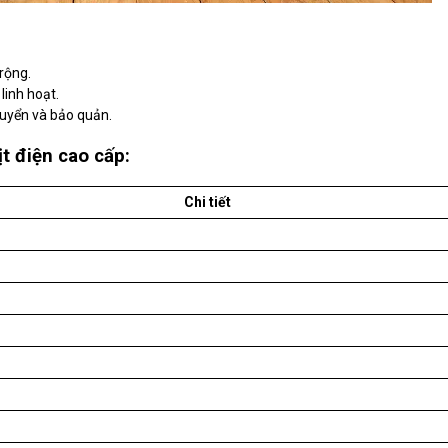
 rộng.
linh hoạt.
huyển và bảo quản.
t điện cao cấp:
Chi tiết