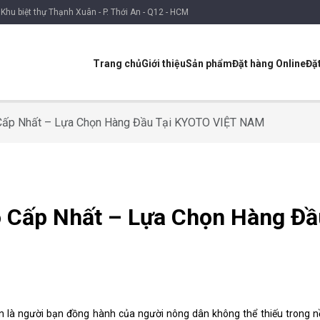
Khu biệt thự Thạnh Xuân - P. Thới An - Q12 - HCM
Trang chủ
Giới thiệu
Sản phẩm
Đặt hàng Online
Đặ
o Cấp Nhất – Lựa Chọn Hàng Đầu Tại KYOTO VIỆT NAM
ao Cấp Nhất – Lựa Chọn Hàng Đầ
còn là người bạn đồng hành của người nông dân không thể thiếu trong 