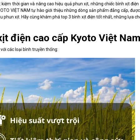
t kiệm thời gian và nâng cao hiệu quả phun xịt, những chiếc bình xịt điện
KYOTO VIỆT NAM tự hào giới thiệu những dòng sản phẩm đẳng cấp, được 
 phun xịt. Hãy cùng khám phá top 3 bình xịt điện tốt nhất, những lựa c
xịt điện cao cấp Kyoto Việt Na
 với các loại bình truyền thống: