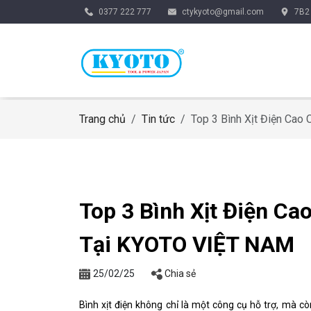
0377 222 777
ctykyoto@gmail.com
7B2 
Trang chủ
Tin tức
Top 3 Bình Xịt Điện Ca
Top 3 Bình Xịt Điện C
Tại KYOTO VIỆT NAM
25/02/25
Chia sẻ
Bình xịt điện không chỉ là một công cụ hỗ trợ, mà 