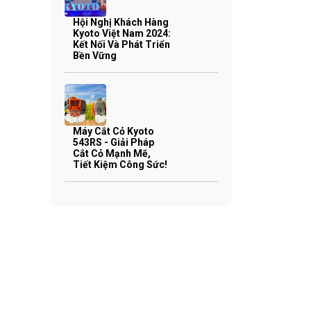
Hội Nghị Khách Hàng
Kyoto Việt Nam 2024:
Kết Nối Và Phát Triển
Bền Vững
Máy Cắt Cỏ Kyoto
543RS - Giải Pháp
Cắt Cỏ Mạnh Mẽ,
Tiết Kiệm Công Sức!