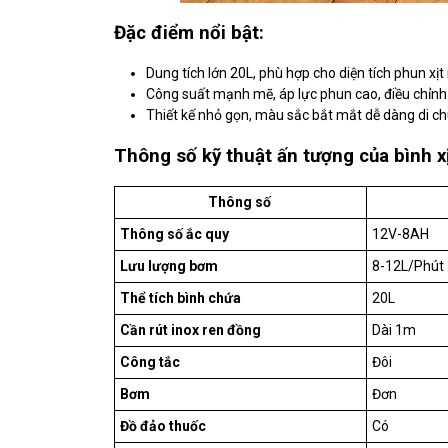
Đặc điểm nổi bật:
Dung tích lớn 20L, phù hợp cho diện tích phun xịt
Công suất mạnh mẽ, áp lực phun cao, điều chỉnh 
Thiết kế nhỏ gọn, màu sắc bắt mắt dễ dàng di c
Thông số kỹ thuật ấn tượng của bình xị
Thông số
Thông số ắc quy
12V-8AH
Lưu lượng bơm
8-12L/Phút
Thể tích bình chứa
20L
Cần rút inox ren đồng
Dài 1m
Công tắc
Đôi
Bơm
Đơn
Đồ đảo thuốc
Có