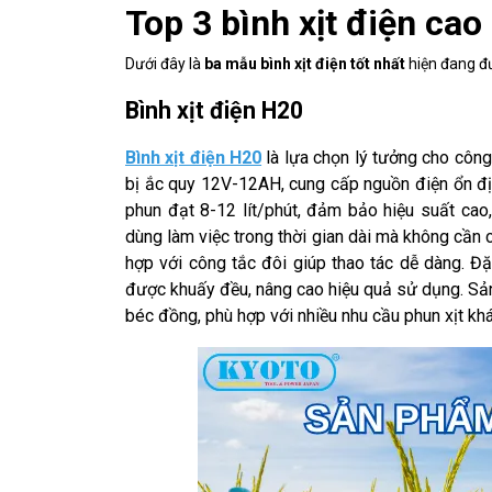
Top 3 bình xịt điện ca
Dưới đây là
ba mẫu bình xịt điện tốt nhất
hiện đang đ
Bình xịt điện H20
Bình xịt điện H20
là lựa chọn lý tưởng cho công
bị ắc quy 12V-12AH, cung cấp nguồn điện ổn địn
phun đạt 8-12 lít/phút, đảm bảo hiệu suất cao, 
dùng làm việc trong thời gian dài mà không cần c
hợp với công tắc đôi giúp thao tác dễ dàng. Đặc
được khuấy đều, nâng cao hiệu quả sử dụng. Sản
béc đồng, phù hợp với nhiều nhu cầu phun xịt kh