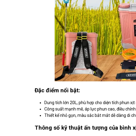
Đặc điểm nổi bật:
Dung tích lớn 20L, phù hợp cho diện tích phun xịt
Công suất mạnh mẽ, áp lực phun cao, điều chỉnh 
Thiết kế nhỏ gọn, màu sắc bắt mắt dễ dàng di c
Thông số kỹ thuật ấn tượng của bình xị