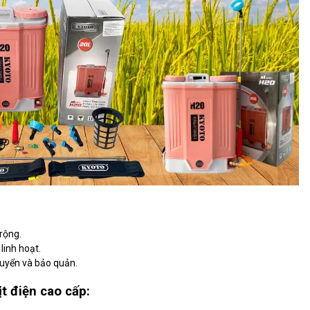
 rộng.
linh hoạt.
huyển và bảo quản.
t điện cao cấp: