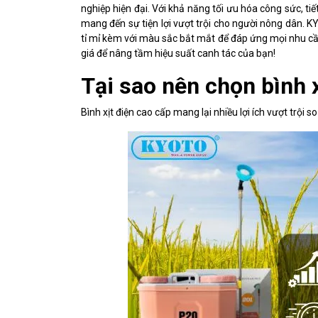
nghiệp hiện đại. Với khả năng tối ưu hóa công sức, tiế
mang đến sự tiện lợi vượt trội cho người nông dân. 
tỉ mỉ kèm với màu sắc bắt mắt để đáp ứng mọi nhu cầu
giá để nâng tầm hiệu suất canh tác của bạn!
Tại sao nên chọn bình 
Bình xịt điện cao cấp mang lại nhiều lợi ích vượt trội so