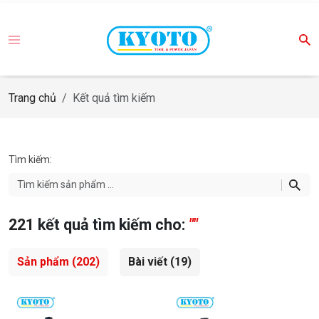
Trang chủ
Kết quả tìm kiếm
Tìm kiếm:
221
kết quả tìm kiếm cho:
""
Sản phẩm
(202)
Bài viết
(19)