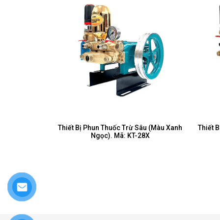
Thiết Bị Phun Thuốc Trừ Sâu (Màu Xanh
Thiết 
Ngọc). Mã: KT-28X