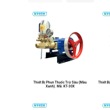
Thiết Bị Phun Thuốc Trừ Sâu (Màu
Thiết B
Xanh). Mã: KT-30X