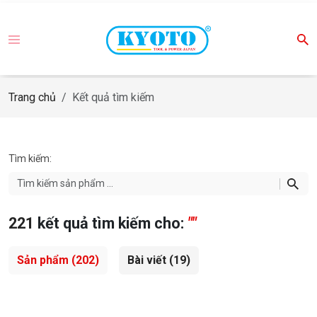
Trang chủ
Kết quả tìm kiếm
Tìm kiếm:
221
kết quả tìm kiếm cho:
""
Sản phẩm
(202)
Bài viết
(19)