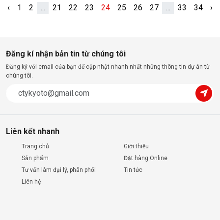
‹
1
2
...
21
22
23
24
25
26
27
...
33
34
›
Đăng kí nhận bản tin từ chúng tôi
Đăng ký với email của bạn để cập nhật nhanh nhất những thông tin dự án từ
chúng tôi.
Liên kết nhanh
Trang chủ
Giới thiệu
Sản phẩm
Đặt hàng Online
Tư vấn làm đại lý, phân phối
Tin tức
Liên hệ