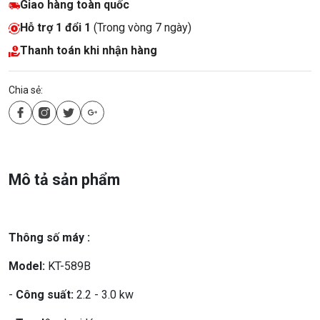
Giao hàng toàn quốc
Hỗ trợ 1 đổi 1
(Trong vòng 7 ngày)
Thanh toán khi nhận hàng
Chia sẻ:
Mô tả sản phẩm
Thông số máy :
Model:
KT-589B
-
Công suất:
2.2 - 3.0 kw