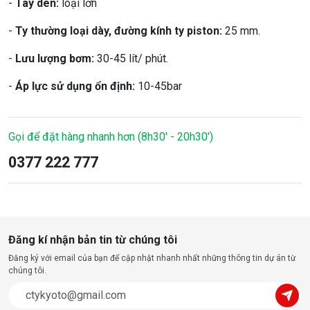
-
Tay dên:
loại lớn
-
Ty thường loại dày, đường kính ty piston:
25 mm.
-
Lưu lượng bơm:
30-45 lít/ phút.
-
Áp lực sử dụng ổn định:
10-45bar
Gọi để đặt hàng nhanh hơn (8h30' - 20h30')
0377 222 777
Đăng kí nhận bản tin từ chúng tôi
Đăng ký với email của bạn để cập nhật nhanh nhất những thông tin dự án từ
chúng tôi.