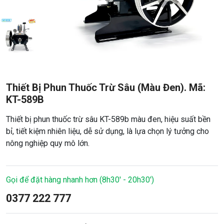
Thiết Bị Phun Thuốc Trừ Sâu (Màu Đen). Mã:
KT-589B
Thiết bị phun thuốc trừ sâu KT-589b màu đen, hiệu suất bền
bỉ, tiết kiệm nhiên liệu, dễ sử dụng, là lựa chọn lý tưởng cho
nông nghiệp quy mô lớn.
Gọi để đặt hàng nhanh hơn (8h30' - 20h30')
0377 222 777