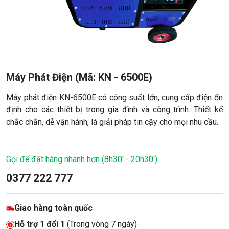
Máy Phát Điện (Mã: KN - 6500E)
Máy phát điện KN-6500E có công suất lớn, cung cấp điện ổn
định cho các thiết bị trong gia đình và công trình. Thiết kế
chắc chắn, dễ vận hành, là giải pháp tin cậy cho mọi nhu cầu.
Gọi để đặt hàng nhanh hơn (8h30' - 20h30')
0377 222 777
Giao hàng toàn quốc
Hỗ trợ 1 đổi 1
(Trong vòng 7 ngày)