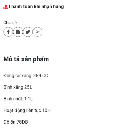
Thanh toán khi nhận hàng
Chia sẻ:
Mô tả sản phẩm
Động cơ xăng: 389 CC
Bình xăng 25L
Bình nhớt: 1.1L
Hoạt động liên tục 10H
Độ ổn 78DB