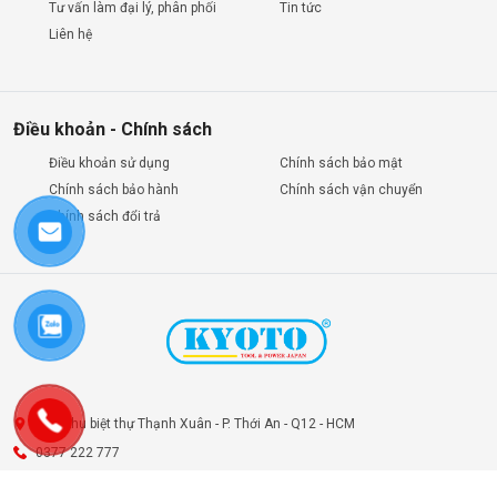
Tư vấn làm đại lý, phân phối
Tin tức
Liên hệ
Điều khoản - Chính sách
Điều khoản sử dụng
Chính sách bảo mật
Chính sách bảo hành
Chính sách vận chuyển
Chính sách đổi trả
7B2 Khu biệt thự Thạnh Xuân - P. Thới An - Q12 - HCM
0377 222 777
ctykyoto@gmail.com