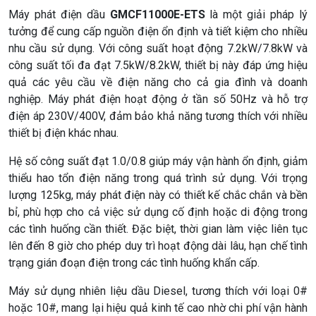
Máy phát điện dầu
GMCF11000E-ETS
là một giải pháp lý
tưởng để cung cấp nguồn điện ổn định và tiết kiệm cho nhiều
nhu cầu sử dụng. Với công suất hoạt động 7.2kW/7.8kW và
công suất tối đa đạt 7.5kW/8.2kW, thiết bị này đáp ứng hiệu
quả các yêu cầu về điện năng cho cả gia đình và doanh
nghiệp. Máy phát điện hoạt động ở tần số 50Hz và hỗ trợ
điện áp 230V/400V, đảm bảo khả năng tương thích với nhiều
thiết bị điện khác nhau.
Hệ số công suất đạt 1.0/0.8 giúp máy vận hành ổn định, giảm
thiểu hao tổn điện năng trong quá trình sử dụng. Với trọng
lượng 125kg, máy phát điện này có thiết kế chắc chắn và bền
bỉ, phù hợp cho cả việc sử dụng cố định hoặc di động trong
các tình huống cần thiết. Đặc biệt, thời gian làm việc liên tục
lên đến 8 giờ cho phép duy trì hoạt động dài lâu, hạn chế tình
trạng gián đoạn điện trong các tình huống khẩn cấp.
Máy sử dụng nhiên liệu dầu Diesel, tương thích với loại 0#
hoặc 10#, mang lại hiệu quả kinh tế cao nhờ chi phí vận hành