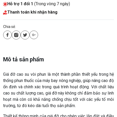
Hỗ trợ 1 đổi 1
(Trong vòng 7 ngày)
Thanh toán khi nhận hàng
Chia sẻ:
Mô tả sản phẩm
Giá đỡ cao su vòi phun là một thành phần thiết yếu trong hệ
thống phun thuốc của máy bay nông nghiệp, giúp nâng cao độ
ổn định và chính xác trong quá trình hoạt động. Với chất liệu
cao su chất lượng cao, giá đỡ này không chỉ đảm bảo sự linh
hoạt mà còn có khả năng chống chịu tốt với các yếu tố môi
trường, từ đó kéo dài tuổi thọ sản phẩm.
Thiết kế thông minh của giá đỡ cho phép việc lắp đặt và điều