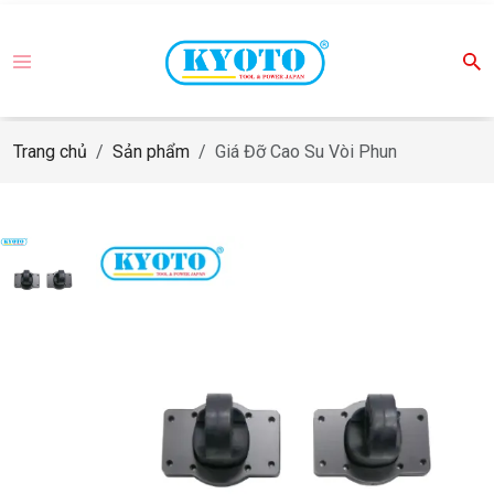
Trang chủ
Sản phẩm
Giá Đỡ Cao Su Vòi Phun