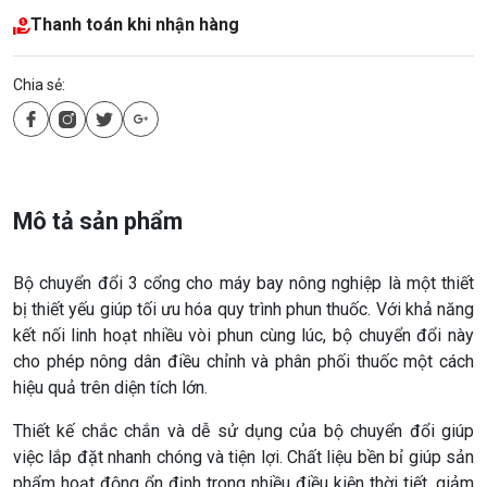
Thanh toán khi nhận hàng
Chia sẻ:
Mô tả sản phẩm
Bộ chuyển đổi 3 cổng cho máy bay nông nghiệp là một thiết
bị thiết yếu giúp tối ưu hóa quy trình phun thuốc. Với khả năng
kết nối linh hoạt nhiều vòi phun cùng lúc, bộ chuyển đổi này
cho phép nông dân điều chỉnh và phân phối thuốc một cách
hiệu quả trên diện tích lớn.
Thiết kế chắc chắn và dễ sử dụng của bộ chuyển đổi giúp
việc lắp đặt nhanh chóng và tiện lợi. Chất liệu bền bỉ giúp sản
phẩm hoạt động ổn định trong nhiều điều kiện thời tiết, giảm